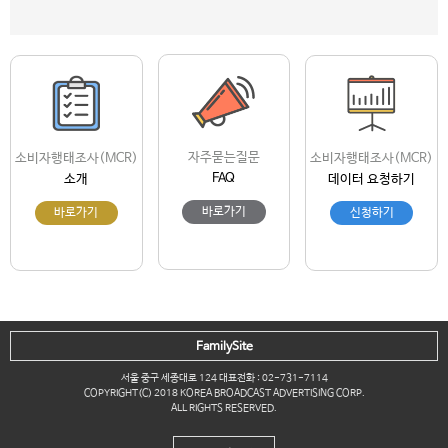
자주묻는질문
소비자행태조사(MCR)
소비자행태조사(MCR)
FAQ
소개
데이터 요청하기
바로가기
바로가기
신청하기
FamilySite
서울 중구 세종대로 124 대표전화 : 02-731-7114
COPYRIGHT(C) 2018 KOREA BROADCAST ADVERTISING CORP.
ALL RIGHTS RESERVED.