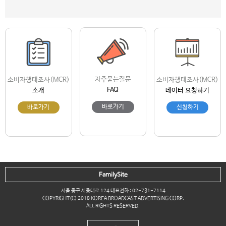
자주묻는질문
소비자행태조사(MCR)
소비자행태조사(MCR)
FAQ
소개
데이터 요청하기
바로가기
바로가기
신청하기
FamilySite
서울 중구 세종대로 124 대표전화 : 02-731-7114
COPYRIGHT(C) 2018 KOREA BROADCAST ADVERTISING CORP.
ALL RIGHTS RESERVED.