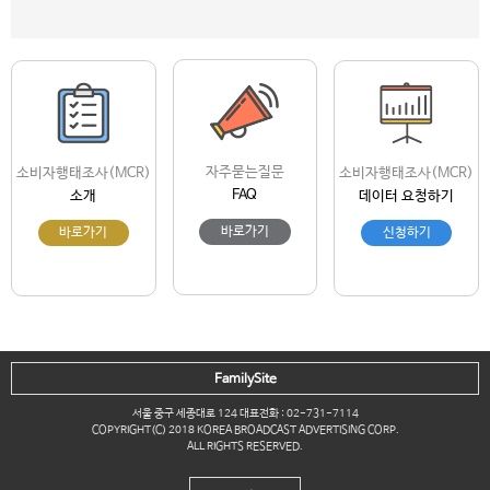
자주묻는질문
소비자행태조사(MCR)
소비자행태조사(MCR)
FAQ
소개
데이터 요청하기
바로가기
바로가기
신청하기
FamilySite
서울 중구 세종대로 124 대표전화 : 02-731-7114
COPYRIGHT(C) 2018 KOREA BROADCAST ADVERTISING CORP.
ALL RIGHTS RESERVED.