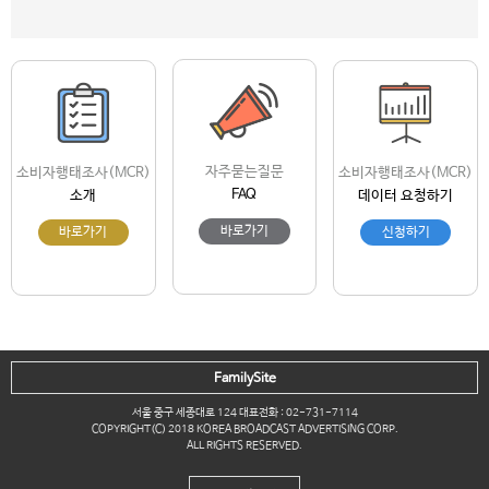
자주묻는질문
소비자행태조사(MCR)
소비자행태조사(MCR)
FAQ
소개
데이터 요청하기
바로가기
바로가기
신청하기
FamilySite
서울 중구 세종대로 124 대표전화 : 02-731-7114
COPYRIGHT(C) 2018 KOREA BROADCAST ADVERTISING CORP.
ALL RIGHTS RESERVED.