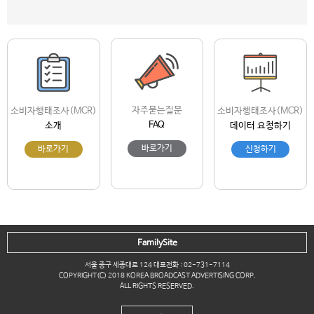
자주묻는질문
소비자행태조사(MCR)
소비자행태조사(MCR)
FAQ
소개
데이터 요청하기
바로가기
바로가기
신청하기
FamilySite
서울 중구 세종대로 124 대표전화 : 02-731-7114
COPYRIGHT(C) 2018 KOREA BROADCAST ADVERTISING CORP.
ALL RIGHTS RESERVED.