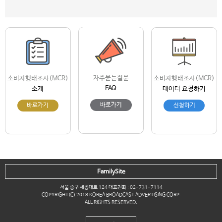
자주묻는질문
소비자행태조사(MCR)
소비자행태조사(MCR)
FAQ
소개
데이터 요청하기
바로가기
바로가기
신청하기
FamilySite
서울 중구 세종대로 124 대표전화 : 02-731-7114
COPYRIGHT(C) 2018 KOREA BROADCAST ADVERTISING CORP.
ALL RIGHTS RESERVED.