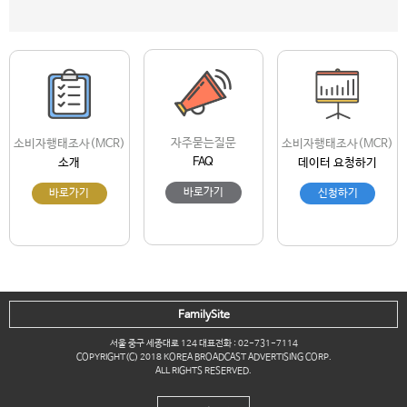
자주묻는질문
소비자행태조사(MCR)
소비자행태조사(MCR)
FAQ
소개
데이터 요청하기
바로가기
바로가기
신청하기
FamilySite
서울 중구 세종대로 124 대표전화 : 02-731-7114
COPYRIGHT(C) 2018 KOREA BROADCAST ADVERTISING CORP.
ALL RIGHTS RESERVED.