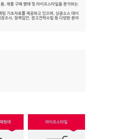
이용, 제품 구매 행태 및 라이프스타일을 분석하는
케팅 기초자료를 제공하고 있으며, 싱글소스 데이
시장조사, 정책입안, 광고전략수립 등 다양한 분야
구매형태
라이프스타일