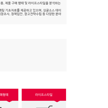
이용, 제품 구매 행태 및 라이프스타일을 분석하는
케팅 기초자료를 제공하고 있으며, 싱글소스 데이
시장조사, 정책입안, 광고전략수립 등 다양한 분야
구매형태
라이프스타일