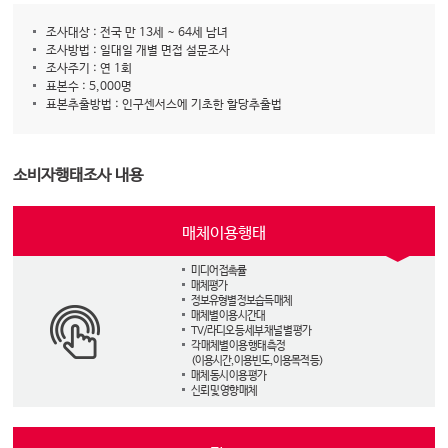
조사대상 : 전국 만 13세 ~ 64세 남녀
조사방법 : 일대일 개별 면접 설문조사
조사주기 : 연 1회
표본수 : 5,000명
표본추출방법 : 인구센서스에 기초한 할당추출법
소비자행태조사 내용
매체이용행태
미디어 접촉률
매체평가
정보유형별 정보습득 매체
매체별 이용 시간대
TV/라디오 등 세부 채널 별 평가
각 매체별 이용 행태 측정
(이용시간, 이용빈도, 이용목적 등)
매체 동시 이용 평가
신뢰 및 영향 매체