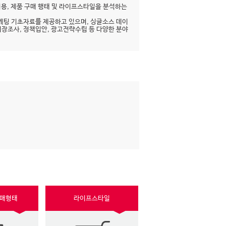
이용, 제품 구매 행태 및 라이프스타일을 분석하는
케팅 기초자료를 제공하고 있으며, 싱글소스 데이
시장조사, 정책입안, 광고전략수립 등 다양한 분야
구매형태
라이프스타일