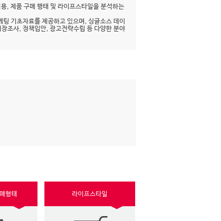
이용, 제품 구매 행태 및 라이프스타일을 분석하는
케팅 기초자료를 제공하고 있으며, 싱글소스 데이
시장조사, 정책입안, 광고전략수립 등 다양한 분야
구매형태
라이프스타일