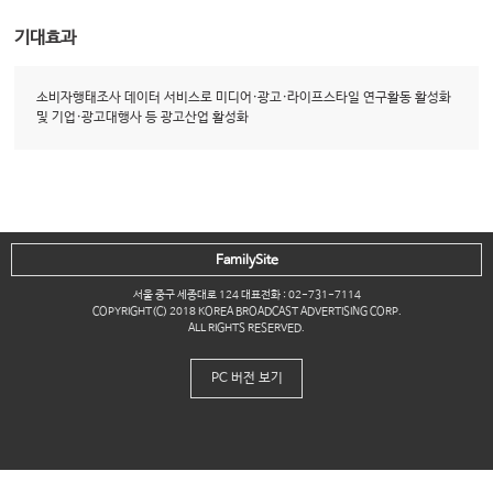
기대효과
소비자행태조사 데이터 서비스로 미디어·광고·라이프스타일 연구활동 활성화
및 기업·광고대행사 등 광고산업 활성화
FamilySite
서울 중구 세종대로 124 대표전화 : 02-731-7114
COPYRIGHT(C) 2018 KOREA BROADCAST ADVERTISING CORP.
ALL RIGHTS RESERVED.
PC 버전 보기