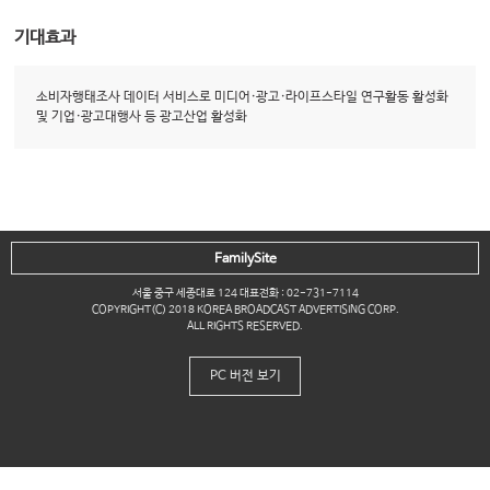
기대효과
소비자행태조사 데이터 서비스로 미디어·광고·라이프스타일 연구활동 활성화
및 기업·광고대행사 등 광고산업 활성화
FamilySite
서울 중구 세종대로 124 대표전화 : 02-731-7114
COPYRIGHT(C) 2018 KOREA BROADCAST ADVERTISING CORP.
ALL RIGHTS RESERVED.
PC 버전 보기