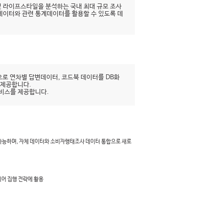
 라이프스타일을 분석하는 국내 최대 규모 조사
시데이터와 관련 통계데이터를 활용할 수 있도록 데
로 연차별 답변데이터, 코드북 데이터를 DB화
 제공합니다.
서비스를 제공합니다.
 가능하며, 자체 데이터와 소비자행태조사 데이터 통합으로 새로
디어 집행 전략에 활용