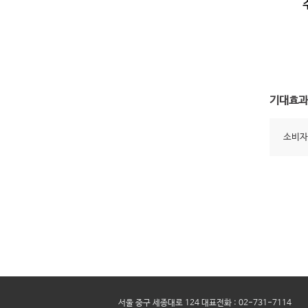
기대효과
소비자
서울 중구 세종대로 124 대표전화 : 02-731-7114