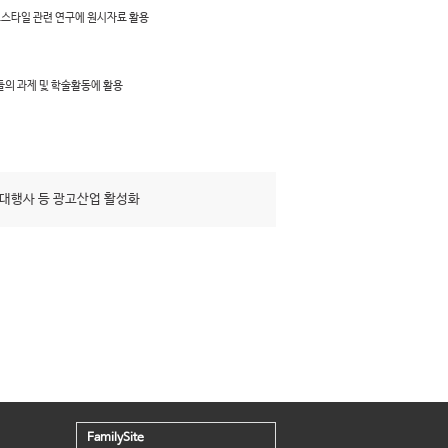
프스타일 관련 연구에 원시자료 활용
들의 과제 및 학술활동에 활용
대행사 등 광고산업 활성화
FamilySite