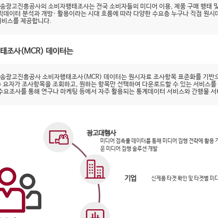
송광고진흥공사의 소비자행태조사는 전국 소비자들의 미디어 이용, 제품 구매 행태 및
 빅데이터 분석과 개방· 활용이라는 시대 흐름에 따라 다양한 수요층 누구나 직접 원
서비스를 제공합니다.
태조사(MCR) 데이터는
송광고진흥공사 소비자행태조사(MCR) 데이터는 원시자료 조사항목 표준화를 기반으
수 요자가 조사항목을 조회하고, 원하는 항목만 선택하여 다운로드할 수 있는 서비스를
 수요조사를 통해 연구나 마케팅 등에서 자주 활용되는 통계데이터 서비스와 간행물 
광고대행사
미디어 접촉률 데이터를 통해 미디어 집행 전략에 활용
운 미디어 집행 솔루션 개발
기업
신제품 타겟 확인 및 타겟별 미