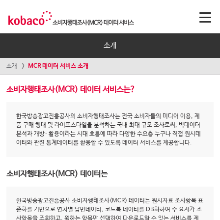
소개
소개
MCR 데이터 서비스 소개
소비자행태조사(MCR) 데이터 서비스는?
한국방송광고진흥공사의 소비자행태조사는 전국 소비자들의 미디어 이용, 제
품 구매 행태 및 라이프스타일을 분석하는 국내 최대 규모 조사로써, 빅데이터
분석과 개방· 활용이라는 시대 흐름에 따라 다양한 수요층 누구나 직접 원시데
이터와 관련 통계데이터를 활용할 수 있도록 데이터 서비스를 제공합니다.
소비자행태조사(MCR) 데이터는
한국방송광고진흥공사 소비자행태조사(MCR) 데이터는 원시자료 조사항목 표
준화를 기반으로 연차별 답변데이터, 코드북 데이터를 DB화하여 수 요자가 조
사항목을 조회하고, 원하는 항목만 선택하여 다운로드할 수 있는 서비스를 제