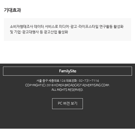
기대효과
소비자행태조사 데이터 서비스로 미디어·광고·라이프스타일 연구활동 활성화
및 기업·광고대행사 등 광고산업 활성화
FamilySite
서울 중구 세종대로 124 대표전화 : 02-731-7114
COPYRIGHT(C) 2018 KOREA BROADCAST ADVERTISING CORP.
ALL RIGHTS RESERVED.
PC 버전 보기