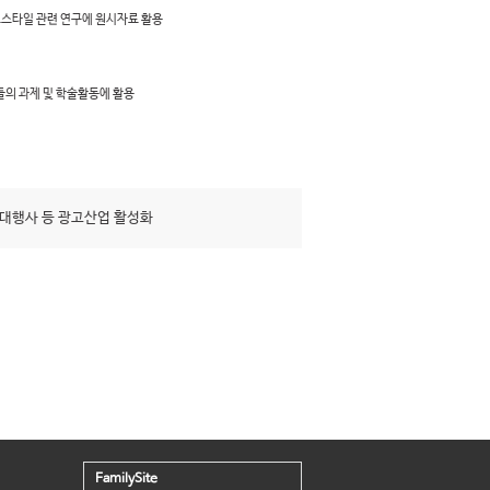
프스타일 관련 연구에 원시자료 활용
들의 과제 및 학술활동에 활용
대행사 등 광고산업 활성화
FamilySite