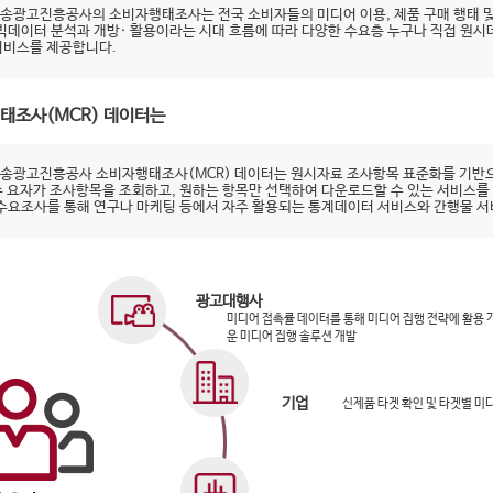
송광고진흥공사의 소비자행태조사는 전국 소비자들의 미디어 이용, 제품 구매 행태 및
 빅데이터 분석과 개방· 활용이라는 시대 흐름에 따라 다양한 수요층 누구나 직접 원
서비스를 제공합니다.
태조사(MCR) 데이터는
송광고진흥공사 소비자행태조사(MCR) 데이터는 원시자료 조사항목 표준화를 기반으
수 요자가 조사항목을 조회하고, 원하는 항목만 선택하여 다운로드할 수 있는 서비스를
 수요조사를 통해 연구나 마케팅 등에서 자주 활용되는 통계데이터 서비스와 간행물 
광고대행사
미디어 접촉률 데이터를 통해 미디어 집행 전략에 활용
운 미디어 집행 솔루션 개발
기업
신제품 타겟 확인 및 타겟별 미