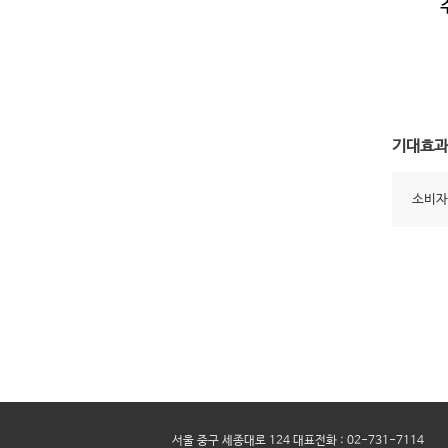
기대효과
소비자
서울 중구 세종대로 124 대표전화 : 02-731-7114