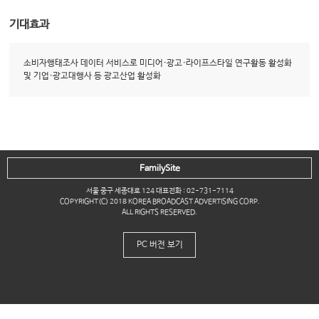
기대효과
소비자행태조사 데이터 서비스로 미디어·광고·라이프스타일 연구활동 활성화
및 기업·광고대행사 등 광고산업 활성화
FamilySite
서울 중구 세종대로 124 대표전화 : 02-731-7114
COPYRIGHT(C) 2018 KOREA BROADCAST ADVERTISING CORP.
ALL RIGHTS RESERVED.
PC 버전 보기