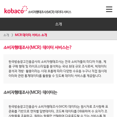
소개
소개
MCR 데이터 서비스 소개
소비자행태조사(MCR) 데이터 서비스는?
한국방송광고진흥공사의 소비자행태조사는 전국 소비자들의 미디어 이용, 제
품 구매 행태 및 라이프스타일을 분석하는 국내 최대 규모 조사로써, 빅데이터
분석과 개방· 활용이라는 시대 흐름에 따라 다양한 수요층 누구나 직접 원시데
이터와 관련 통계데이터를 활용할 수 있도록 데이터 서비스를 제공합니다.
소비자행태조사(MCR) 데이터는
한국방송광고진흥공사 소비자행태조사(MCR) 데이터는 원시자료 조사항목 표
준화를 기반으로 연차별 답변데이터, 코드북 데이터를 DB화하여 수 요자가 조
사항목을 조회하고, 원하는 항목만 선택하여 다운로드할 수 있는 서비스를 제