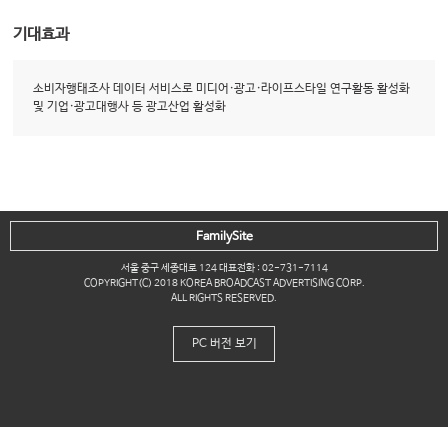
기대효과
소비자행태조사 데이터 서비스로 미디어·광고·라이프스타일 연구활동 활성화
및 기업·광고대행사 등 광고산업 활성화
FamilySite
서울 중구 세종대로 124 대표전화 : 02-731-7114
COPYRIGHT(C) 2018 KOREA BROADCAST ADVERTISING CORP.
ALL RIGHTS RESERVED.
PC 버전 보기