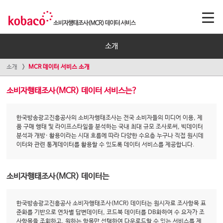
소개
소개
MCR 데이터 서비스 소개
소비자행태조사(MCR) 데이터 서비스는?
한국방송광고진흥공사의 소비자행태조사는 전국 소비자들의 미디어 이용, 제
품 구매 행태 및 라이프스타일을 분석하는 국내 최대 규모 조사로써, 빅데이터
분석과 개방· 활용이라는 시대 흐름에 따라 다양한 수요층 누구나 직접 원시데
이터와 관련 통계데이터를 활용할 수 있도록 데이터 서비스를 제공합니다.
소비자행태조사(MCR) 데이터는
한국방송광고진흥공사 소비자행태조사(MCR) 데이터는 원시자료 조사항목 표
준화를 기반으로 연차별 답변데이터, 코드북 데이터를 DB화하여 수 요자가 조
사항목을 조회하고, 원하는 항목만 선택하여 다운로드할 수 있는 서비스를 제