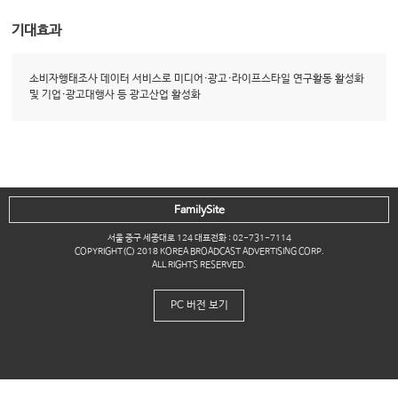
기대효과
소비자행태조사 데이터 서비스로 미디어·광고·라이프스타일 연구활동 활성화
및 기업·광고대행사 등 광고산업 활성화
FamilySite
서울 중구 세종대로 124 대표전화 : 02-731-7114
COPYRIGHT(C) 2018 KOREA BROADCAST ADVERTISING CORP.
ALL RIGHTS RESERVED.
PC 버전 보기