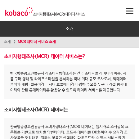
소개
소개
MCR 데이터 서비스 소개
소비자행태조사(MCR) 데이터 서비스는?
한국방송광고진흥공사의 소비자행태조사는 전국 소비자들의 미디어 이용, 제
품 구매 행태 및 라이프스타일을 분석하는 국내 최대 규모 조사로써, 빅데이터
분석과 개방· 활용이라는 시대 흐름에 따라 다양한 수요층 누구나 직접 원시데
이터와 관련 통계데이터를 활용할 수 있도록 데이터 서비스를 제공합니다.
소비자행태조사(MCR) 데이터는
한국방송광고진흥공사 소비자행태조사(MCR) 데이터는 원시자료 조사항목 표
준화를 기반으로 연차별 답변데이터, 코드북 데이터를 DB화하여 수 요자가 조
사항목을 조회하고, 원하는 항목만 선택하여 다운로드할 수 있는 서비스를 제