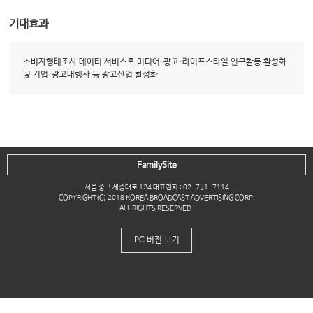
기대효과
소비자행태조사 데이터 서비스로 미디어·광고·라이프스타일 연구활동 활성화
및 기업·광고대행사 등 광고산업 활성화
FamilySite
서울 중구 세종대로 124 대표전화 : 02-731-7114
COPYRIGHT(C) 2018 KOREA BROADCAST ADVERTISING CORP.
ALL RIGHTS RESERVED.
PC 버전 보기