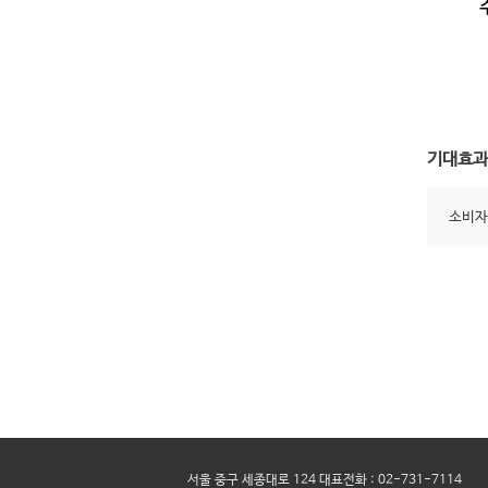
기대효과
소비자
서울 중구 세종대로 124 대표전화 : 02-731-7114