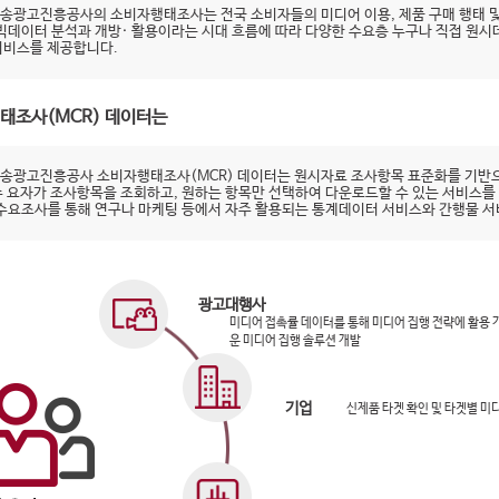
송광고진흥공사의 소비자행태조사는 전국 소비자들의 미디어 이용, 제품 구매 행태 및
 빅데이터 분석과 개방· 활용이라는 시대 흐름에 따라 다양한 수요층 누구나 직접 원
서비스를 제공합니다.
태조사(MCR) 데이터는
송광고진흥공사 소비자행태조사(MCR) 데이터는 원시자료 조사항목 표준화를 기반으
수 요자가 조사항목을 조회하고, 원하는 항목만 선택하여 다운로드할 수 있는 서비스를
 수요조사를 통해 연구나 마케팅 등에서 자주 활용되는 통계데이터 서비스와 간행물 
광고대행사
미디어 접촉률 데이터를 통해 미디어 집행 전략에 활용
운 미디어 집행 솔루션 개발
기업
신제품 타겟 확인 및 타겟별 미