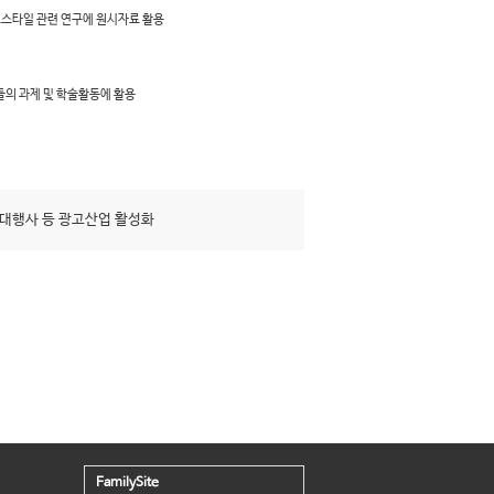
프스타일 관련 연구에 원시자료 활용
들의 과제 및 학술활동에 활용
대행사 등 광고산업 활성화
FamilySite