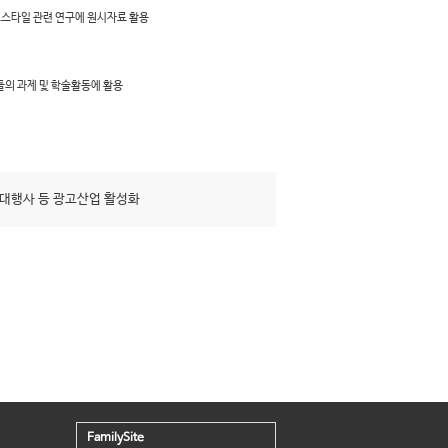
프스타일 관련 연구에 원시자료 활용
들의 과제 및 학술활동에 활용
대행사 등 광고산업 활성화
FamilySite