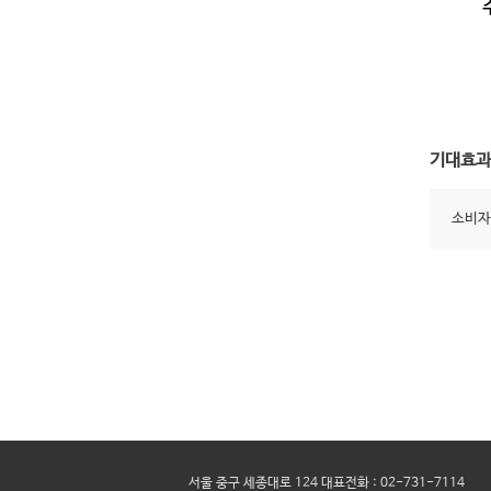
기대효과
소비자
서울 중구 세종대로 124 대표전화 : 02-731-7114