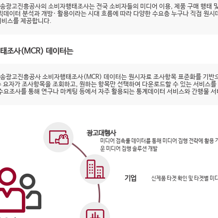
송광고진흥공사의 소비자행태조사는 전국 소비자들의 미디어 이용, 제품 구매 행태 및
 빅데이터 분석과 개방· 활용이라는 시대 흐름에 따라 다양한 수요층 누구나 직접 원
서비스를 제공합니다.
태조사(MCR) 데이터는
송광고진흥공사 소비자행태조사(MCR) 데이터는 원시자료 조사항목 표준화를 기반으
수 요자가 조사항목을 조회하고, 원하는 항목만 선택하여 다운로드할 수 있는 서비스를
 수요조사를 통해 연구나 마케팅 등에서 자주 활용되는 통계데이터 서비스와 간행물 
광고대행사
미디어 접촉률 데이터를 통해 미디어 집행 전략에 활용
운 미디어 집행 솔루션 개발
기업
신제품 타겟 확인 및 타겟별 미