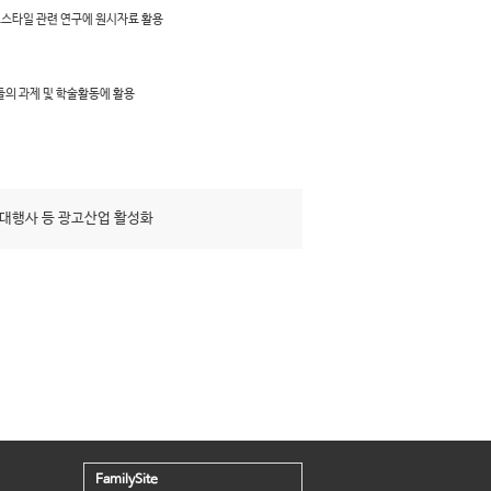
프스타일 관련 연구에 원시자료 활용
들의 과제 및 학술활동에 활용
대행사 등 광고산업 활성화
FamilySite