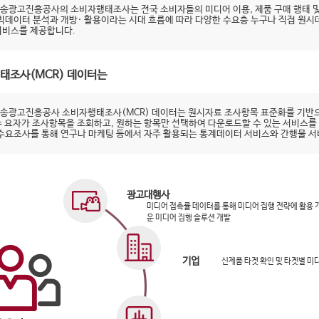
송광고진흥공사의 소비자행태조사는 전국 소비자들의 미디어 이용, 제품 구매 행태 및
 빅데이터 분석과 개방· 활용이라는 시대 흐름에 따라 다양한 수요층 누구나 직접 원
서비스를 제공합니다.
태조사(MCR) 데이터는
송광고진흥공사 소비자행태조사(MCR) 데이터는 원시자료 조사항목 표준화를 기반으
수 요자가 조사항목을 조회하고, 원하는 항목만 선택하여 다운로드할 수 있는 서비스를
 수요조사를 통해 연구나 마케팅 등에서 자주 활용되는 통계데이터 서비스와 간행물 
광고대행사
미디어 접촉률 데이터를 통해 미디어 집행 전략에 활용
운 미디어 집행 솔루션 개발
기업
신제품 타겟 확인 및 타겟별 미