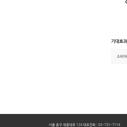
기대효과
소비자
서울 중구 세종대로 124 대표전화 : 02-731-7114