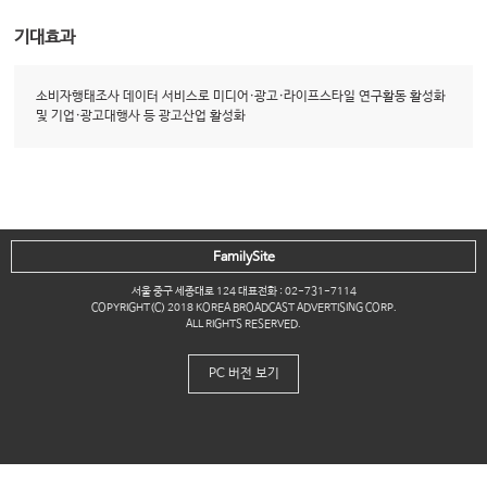
기대효과
소비자행태조사 데이터 서비스로 미디어·광고·라이프스타일 연구활동 활성화
및 기업·광고대행사 등 광고산업 활성화
FamilySite
서울 중구 세종대로 124 대표전화 : 02-731-7114
COPYRIGHT(C) 2018 KOREA BROADCAST ADVERTISING CORP.
ALL RIGHTS RESERVED.
PC 버전 보기