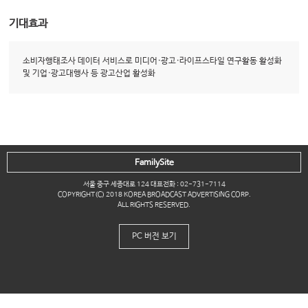
기대효과
소비자행태조사 데이터 서비스로 미디어·광고·라이프스타일 연구활동 활성화
및 기업·광고대행사 등 광고산업 활성화
FamilySite
서울 중구 세종대로 124 대표전화 : 02-731-7114
COPYRIGHT(C) 2018 KOREA BROADCAST ADVERTISING CORP.
ALL RIGHTS RESERVED.
PC 버전 보기