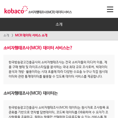
소개
소개
MCR 데이터 서비스 소개
소비자행태조사(MCR) 데이터 서비스는?
한국방송광고진흥공사의 소비자행태조사는 전국 소비자들의 미디어 이용, 제
품 구매 행태 및 라이프스타일을 분석하는 국내 최대 규모 조사로써, 빅데이터
분석과 개방· 활용이라는 시대 흐름에 따라 다양한 수요층 누구나 직접 원시데
이터와 관련 통계데이터를 활용할 수 있도록 데이터 서비스를 제공합니다.
소비자행태조사(MCR) 데이터는
한국방송광고진흥공사 소비자행태조사(MCR) 데이터는 원시자료 조사항목 표
준화를 기반으로 연차별 답변데이터, 코드북 데이터를 DB화하여 수 요자가 조
사항목을 조회하고, 원하는 항목만 선택하여 다운로드할 수 있는 서비스를 제