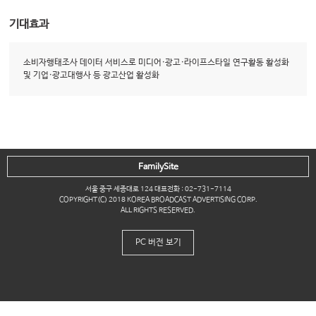
기대효과
소비자행태조사 데이터 서비스로 미디어·광고·라이프스타일 연구활동 활성화
및 기업·광고대행사 등 광고산업 활성화
FamilySite
서울 중구 세종대로 124 대표전화 : 02-731-7114
COPYRIGHT(C) 2018 KOREA BROADCAST ADVERTISING CORP.
ALL RIGHTS RESERVED.
PC 버전 보기