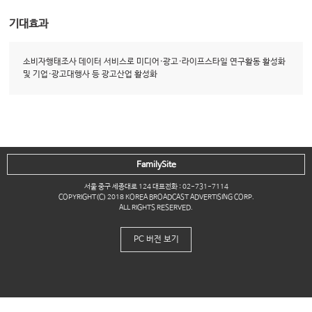
기대효과
소비자행태조사 데이터 서비스로 미디어·광고·라이프스타일 연구활동 활성화
및 기업·광고대행사 등 광고산업 활성화
FamilySite
서울 중구 세종대로 124 대표전화 : 02-731-7114
COPYRIGHT(C) 2018 KOREA BROADCAST ADVERTISING CORP.
ALL RIGHTS RESERVED.
PC 버전 보기