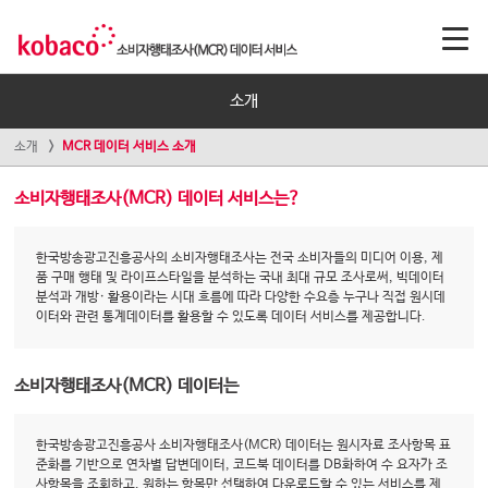
소개
소개
MCR 데이터 서비스 소개
소비자행태조사(MCR) 데이터 서비스는?
한국방송광고진흥공사의 소비자행태조사는 전국 소비자들의 미디어 이용, 제
품 구매 행태 및 라이프스타일을 분석하는 국내 최대 규모 조사로써, 빅데이터
분석과 개방· 활용이라는 시대 흐름에 따라 다양한 수요층 누구나 직접 원시데
이터와 관련 통계데이터를 활용할 수 있도록 데이터 서비스를 제공합니다.
소비자행태조사(MCR) 데이터는
한국방송광고진흥공사 소비자행태조사(MCR) 데이터는 원시자료 조사항목 표
준화를 기반으로 연차별 답변데이터, 코드북 데이터를 DB화하여 수 요자가 조
사항목을 조회하고, 원하는 항목만 선택하여 다운로드할 수 있는 서비스를 제