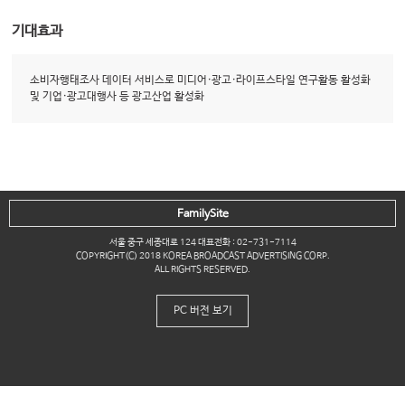
기대효과
소비자행태조사 데이터 서비스로 미디어·광고·라이프스타일 연구활동 활성화
및 기업·광고대행사 등 광고산업 활성화
FamilySite
서울 중구 세종대로 124 대표전화 : 02-731-7114
COPYRIGHT(C) 2018 KOREA BROADCAST ADVERTISING CORP.
ALL RIGHTS RESERVED.
PC 버전 보기