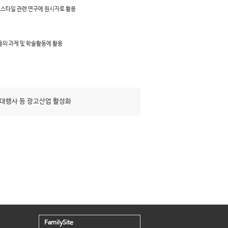
프스타일 관련 연구에 원시자료 활용
들의 과제 및 학술활동에 활용
대행사 등 광고산업 활성화
FamilySite