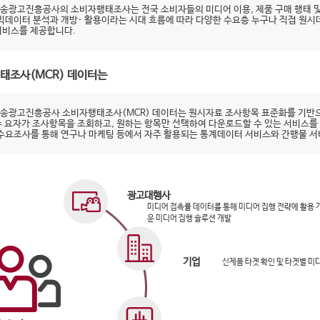
송광고진흥공사의 소비자행태조사는 전국 소비자들의 미디어 이용, 제품 구매 행태 및
 빅데이터 분석과 개방· 활용이라는 시대 흐름에 따라 다양한 수요층 누구나 직접 원
서비스를 제공합니다.
태조사(MCR) 데이터는
송광고진흥공사 소비자행태조사(MCR) 데이터는 원시자료 조사항목 표준화를 기반으
수 요자가 조사항목을 조회하고, 원하는 항목만 선택하여 다운로드할 수 있는 서비스를
 수요조사를 통해 연구나 마케팅 등에서 자주 활용되는 통계데이터 서비스와 간행물 
광고대행사
미디어 접촉률 데이터를 통해 미디어 집행 전략에 활용
운 미디어 집행 솔루션 개발
기업
신제품 타겟 확인 및 타겟별 미