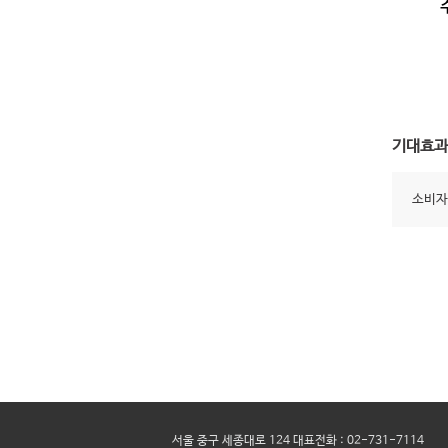
기대효과
소비자
서울 중구 세종대로 124 대표전화 : 02-731-7114