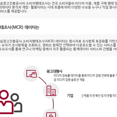
송광고진흥공사의 소비자행태조사는 전국 소비자들의 미디어 이용, 제품 구매 행태 및
 빅데이터 분석과 개방· 활용이라는 시대 흐름에 따라 다양한 수요층 누구나 직접 원
서비스를 제공합니다.
태조사(MCR) 데이터는
송광고진흥공사 소비자행태조사(MCR) 데이터는 원시자료 조사항목 표준화를 기반으
수 요자가 조사항목을 조회하고, 원하는 항목만 선택하여 다운로드할 수 있는 서비스를
 수요조사를 통해 연구나 마케팅 등에서 자주 활용되는 통계데이터 서비스와 간행물 
광고대행사
미디어 접촉률 데이터를 통해 미디어 집행 전략에 활용
운 미디어 집행 솔루션 개발
기업
신제품 타겟 확인 및 타겟별 미