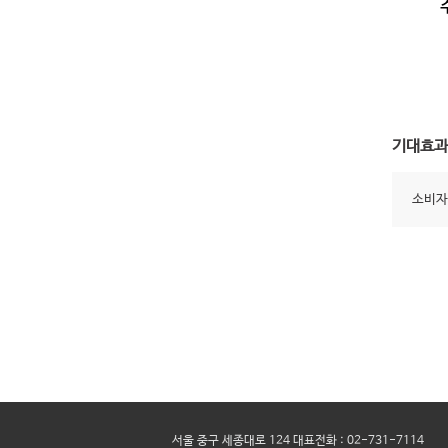
기대효과
소비자
서울 중구 세종대로 124 대표전화 : 02-731-7114