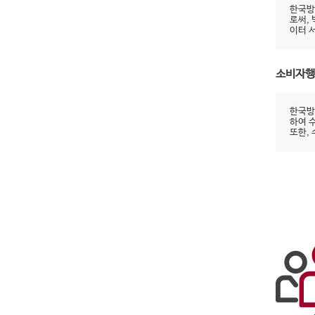
한국방
로써,
이터 
소비자행
한국방
하여 
또한,