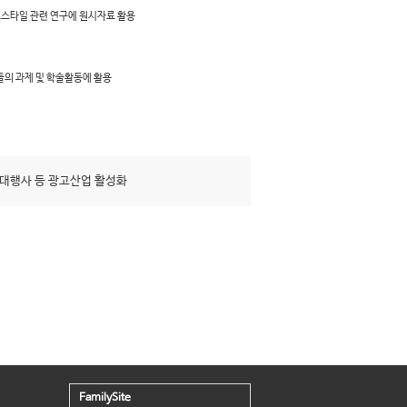
프스타일 관련 연구에 원시자료 활용
들의 과제 및 학술활동에 활용
대행사 등 광고산업 활성화
FamilySite