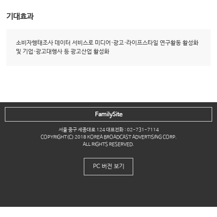
기대효과
소비자행태조사 데이터 서비스로 미디어·광고·라이프스타일 연구활동 활성화
및 기업·광고대행사 등 광고산업 활성화
FamilySite
서울 중구 세종대로 124 대표전화 : 02-731-7114
COPYRIGHT(C) 2018 KOREA BROADCAST ADVERTISING CORP.
ALL RIGHTS RESERVED.
PC 버전 보기