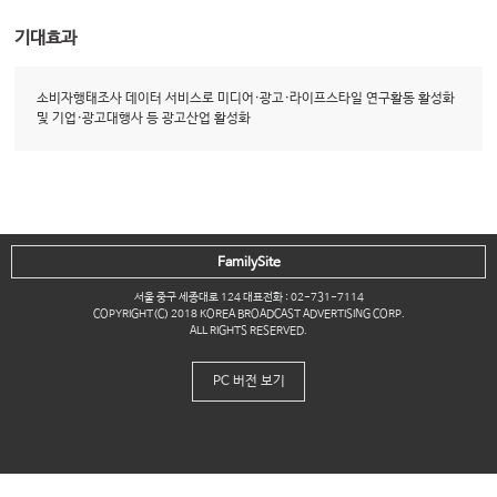
기대효과
소비자행태조사 데이터 서비스로 미디어·광고·라이프스타일 연구활동 활성화
및 기업·광고대행사 등 광고산업 활성화
FamilySite
서울 중구 세종대로 124 대표전화 : 02-731-7114
COPYRIGHT(C) 2018 KOREA BROADCAST ADVERTISING CORP.
ALL RIGHTS RESERVED.
PC 버전 보기