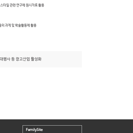
프스타일 관련 연구에 원시자료 활용
들의 과제 및 학술활동에 활용
대행사 등 광고산업 활성화
FamilySite