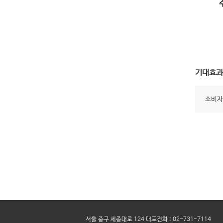
기대효과
소비자
서울 중구 세종대로 124 대표전화 : 02-731-7114