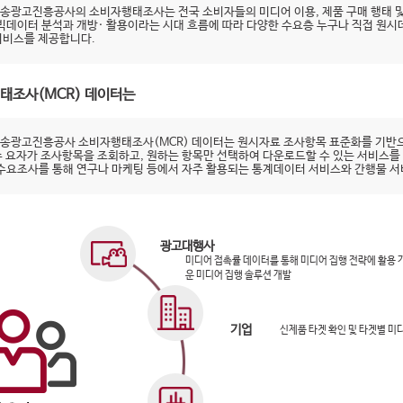
송광고진흥공사의 소비자행태조사는 전국 소비자들의 미디어 이용, 제품 구매 행태 및
 빅데이터 분석과 개방· 활용이라는 시대 흐름에 따라 다양한 수요층 누구나 직접 원
서비스를 제공합니다.
태조사(MCR) 데이터는
송광고진흥공사 소비자행태조사(MCR) 데이터는 원시자료 조사항목 표준화를 기반으
수 요자가 조사항목을 조회하고, 원하는 항목만 선택하여 다운로드할 수 있는 서비스를
 수요조사를 통해 연구나 마케팅 등에서 자주 활용되는 통계데이터 서비스와 간행물 
광고대행사
미디어 접촉률 데이터를 통해 미디어 집행 전략에 활용
운 미디어 집행 솔루션 개발
기업
신제품 타겟 확인 및 타겟별 미