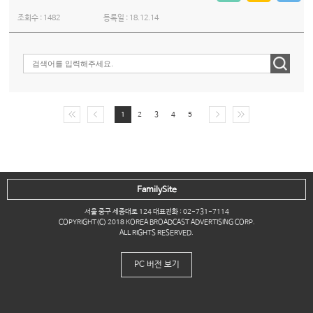
조회수 :
1482
등록일 :
18.12.14
1
2
3
4
5
FamilySite
서울 중구 세종대로 124 대표전화 : 02-731-7114
COPYRIGHT(C) 2018 KOREA BROADCAST ADVERTISING CORP.
ALL RIGHTS RESERVED.
PC 버전 보기