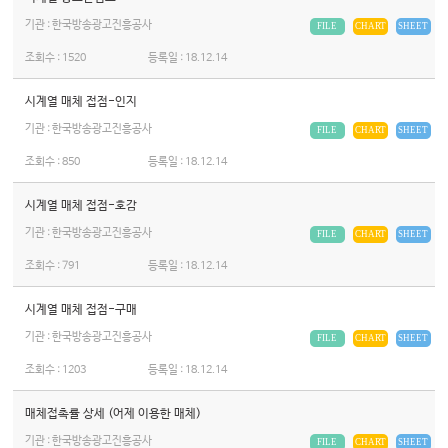
기관 : 한국방송광고진흥공사
FILE
CHART
SHEET
조회수 :
1520
등록일 :
18.12.14
시계열 매체 접점-인지
기관 : 한국방송광고진흥공사
FILE
CHART
SHEET
조회수 :
850
등록일 :
18.12.14
시계열 매체 접점-호감
기관 : 한국방송광고진흥공사
FILE
CHART
SHEET
조회수 :
791
등록일 :
18.12.14
시계열 매체 접점-구매
기관 : 한국방송광고진흥공사
FILE
CHART
SHEET
조회수 :
1203
등록일 :
18.12.14
매체접촉률 상세 (어제 이용한 매체)
기관 : 한국방송광고진흥공사
FILE
CHART
SHEET