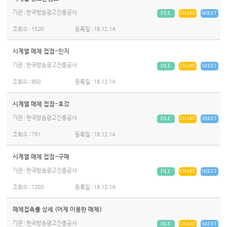
기관 : 한국방송광고진흥공사
FILE
CHART
SHEET
조회수 :
1520
등록일 :
18.12.14
시계열 매체 접점-인지
기관 : 한국방송광고진흥공사
FILE
CHART
SHEET
조회수 :
850
등록일 :
18.12.14
시계열 매체 접점-호감
기관 : 한국방송광고진흥공사
FILE
CHART
SHEET
조회수 :
791
등록일 :
18.12.14
시계열 매체 접점-구매
기관 : 한국방송광고진흥공사
FILE
CHART
SHEET
조회수 :
1203
등록일 :
18.12.14
매체접촉률 상세 (어제 이용한 매체)
기관 : 한국방송광고진흥공사
FILE
CHART
SHEET