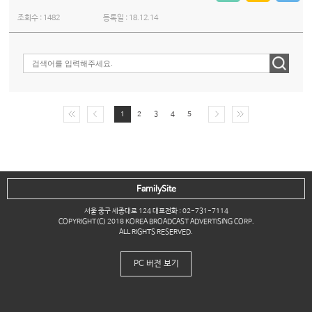
조회수 :
1482
등록일 :
18.12.14
1
2
3
4
5
FamilySite
서울 중구 세종대로 124 대표전화 : 02-731-7114
COPYRIGHT(C) 2018 KOREA BROADCAST ADVERTISING CORP.
ALL RIGHTS RESERVED.
PC 버전 보기