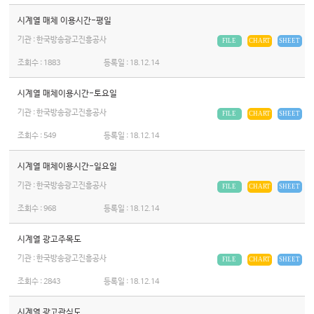
시계열 매체 이용시간-평일
기관 : 한국방송광고진흥공사
FILE
CHART
SHEET
조회수 :
1883
등록일 :
18.12.14
시계열 매체이용시간-토요일
기관 : 한국방송광고진흥공사
FILE
CHART
SHEET
조회수 :
549
등록일 :
18.12.14
시계열 매체이용시간-일요일
기관 : 한국방송광고진흥공사
FILE
CHART
SHEET
조회수 :
968
등록일 :
18.12.14
시계열 광고주목도
기관 : 한국방송광고진흥공사
FILE
CHART
SHEET
조회수 :
2843
등록일 :
18.12.14
시계열 광고관심도