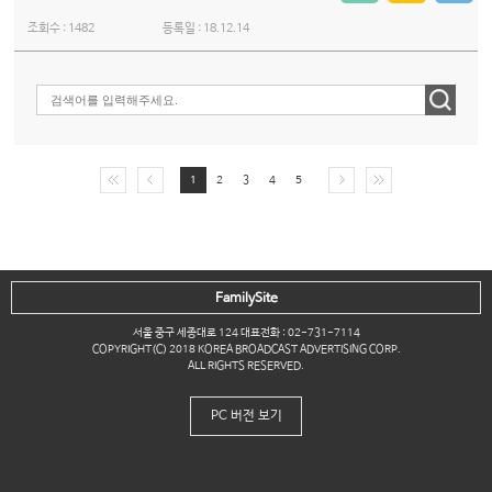
조회수 :
1482
등록일 :
18.12.14
1
2
3
4
5
FamilySite
서울 중구 세종대로 124 대표전화 : 02-731-7114
COPYRIGHT(C) 2018 KOREA BROADCAST ADVERTISING CORP.
ALL RIGHTS RESERVED.
PC 버전 보기