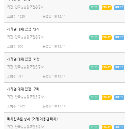
기관 : 한국방송광고진흥공사
FILE
CHART
SHEET
조회수 :
1520
등록일 :
18.12.14
시계열 매체 접점-인지
기관 : 한국방송광고진흥공사
FILE
CHART
SHEET
조회수 :
850
등록일 :
18.12.14
시계열 매체 접점-호감
기관 : 한국방송광고진흥공사
FILE
CHART
SHEET
조회수 :
791
등록일 :
18.12.14
시계열 매체 접점-구매
기관 : 한국방송광고진흥공사
FILE
CHART
SHEET
조회수 :
1202
등록일 :
18.12.14
매체접촉률 상세 (어제 이용한 매체)
기관 : 한국방송광고진흥공사
FILE
CHART
SHEET