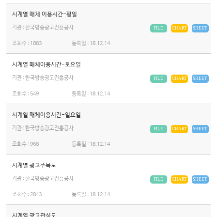
시계열 매체 이용시간-평일
기관 : 한국방송광고진흥공사
FILE
CHART
SHEET
조회수 :
1883
등록일 :
18.12.14
시계열 매체이용시간-토요일
기관 : 한국방송광고진흥공사
FILE
CHART
SHEET
조회수 :
549
등록일 :
18.12.14
시계열 매체이용시간-일요일
기관 : 한국방송광고진흥공사
FILE
CHART
SHEET
조회수 :
968
등록일 :
18.12.14
시계열 광고주목도
기관 : 한국방송광고진흥공사
FILE
CHART
SHEET
조회수 :
2843
등록일 :
18.12.14
시계열 광고관심도