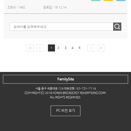
조회수 :
1482
등록일 :
18.12.14
1
2
3
4
5
FamilySite
서울 중구 세종대로 124 대표전화 : 02-731-7114
COPYRIGHT(C) 2018 KOREA BROADCAST ADVERTISING CORP.
ALL RIGHTS RESERVED.
PC 버전 보기