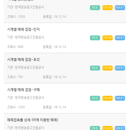
기관 : 한국방송광고진흥공사
FILE
CHART
SHEET
조회수 :
1520
등록일 :
18.12.14
시계열 매체 접점-인지
기관 : 한국방송광고진흥공사
FILE
CHART
SHEET
조회수 :
850
등록일 :
18.12.14
시계열 매체 접점-호감
기관 : 한국방송광고진흥공사
FILE
CHART
SHEET
조회수 :
791
등록일 :
18.12.14
시계열 매체 접점-구매
기관 : 한국방송광고진흥공사
FILE
CHART
SHEET
조회수 :
1202
등록일 :
18.12.14
매체접촉률 상세 (어제 이용한 매체)
기관 : 한국방송광고진흥공사
FILE
CHART
SHEET