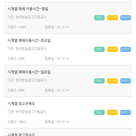
시계열 매체 이용시간-평일
기관 : 한국방송광고진흥공사
FILE
CHART
SHEET
조회수 :
1883
등록일 :
18.12.14
시계열 매체이용시간-토요일
기관 : 한국방송광고진흥공사
FILE
CHART
SHEET
조회수 :
549
등록일 :
18.12.14
시계열 매체이용시간-일요일
기관 : 한국방송광고진흥공사
FILE
CHART
SHEET
조회수 :
968
등록일 :
18.12.14
시계열 광고주목도
기관 : 한국방송광고진흥공사
FILE
CHART
SHEET
조회수 :
2843
등록일 :
18.12.14
시계열 광고관심도