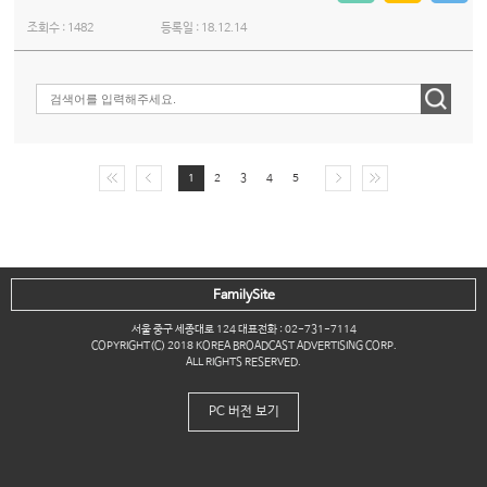
조회수 :
1482
등록일 :
18.12.14
1
2
3
4
5
FamilySite
서울 중구 세종대로 124 대표전화 : 02-731-7114
COPYRIGHT(C) 2018 KOREA BROADCAST ADVERTISING CORP.
ALL RIGHTS RESERVED.
PC 버전 보기