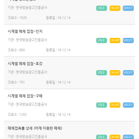
기관 : 한국방송광고진흥공사
FILE
CHART
SHEET
조회수 :
1520
등록일 :
18.12.14
시계열 매체 접점-인지
기관 : 한국방송광고진흥공사
FILE
CHART
SHEET
조회수 :
850
등록일 :
18.12.14
시계열 매체 접점-호감
기관 : 한국방송광고진흥공사
FILE
CHART
SHEET
조회수 :
791
등록일 :
18.12.14
시계열 매체 접점-구매
기관 : 한국방송광고진흥공사
FILE
CHART
SHEET
조회수 :
1202
등록일 :
18.12.14
매체접촉률 상세 (어제 이용한 매체)
기관 : 한국방송광고진흥공사
FILE
CHART
SHEET