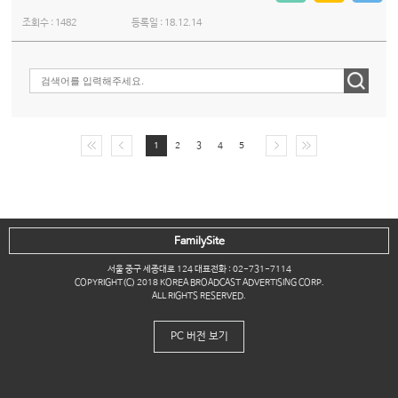
조회수 :
1482
등록일 :
18.12.14
1
2
3
4
5
FamilySite
서울 중구 세종대로 124 대표전화 : 02-731-7114
COPYRIGHT(C) 2018 KOREA BROADCAST ADVERTISING CORP.
ALL RIGHTS RESERVED.
PC 버전 보기