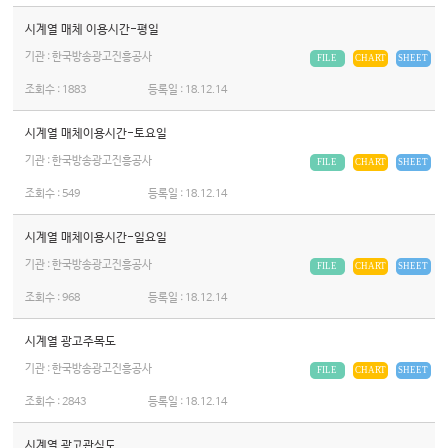
시계열 매체 이용시간-평일
기관 : 한국방송광고진흥공사
FILE
CHART
SHEET
조회수 :
1883
등록일 :
18.12.14
시계열 매체이용시간-토요일
기관 : 한국방송광고진흥공사
FILE
CHART
SHEET
조회수 :
549
등록일 :
18.12.14
시계열 매체이용시간-일요일
기관 : 한국방송광고진흥공사
FILE
CHART
SHEET
조회수 :
968
등록일 :
18.12.14
시계열 광고주목도
기관 : 한국방송광고진흥공사
FILE
CHART
SHEET
조회수 :
2843
등록일 :
18.12.14
시계열 광고관심도