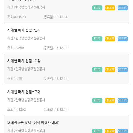
기관 : 한국방송광고진흥공사
FILE
CHART
SHEET
조회수 :
1520
등록일 :
18.12.14
시계열 매체 접점-인지
기관 : 한국방송광고진흥공사
FILE
CHART
SHEET
조회수 :
850
등록일 :
18.12.14
시계열 매체 접점-호감
기관 : 한국방송광고진흥공사
FILE
CHART
SHEET
조회수 :
791
등록일 :
18.12.14
시계열 매체 접점-구매
기관 : 한국방송광고진흥공사
FILE
CHART
SHEET
조회수 :
1202
등록일 :
18.12.14
매체접촉률 상세 (어제 이용한 매체)
기관 : 한국방송광고진흥공사
FILE
CHART
SHEET