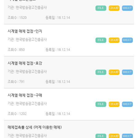
기관 : 한국방송광고진흥공사
FILE
CHART
SHEET
조회수 :
1520
등록일 :
18.12.14
시계열 매체 접점-인지
기관 : 한국방송광고진흥공사
FILE
CHART
SHEET
조회수 :
850
등록일 :
18.12.14
시계열 매체 접점-호감
기관 : 한국방송광고진흥공사
FILE
CHART
SHEET
조회수 :
791
등록일 :
18.12.14
시계열 매체 접점-구매
기관 : 한국방송광고진흥공사
FILE
CHART
SHEET
조회수 :
1202
등록일 :
18.12.14
매체접촉률 상세 (어제 이용한 매체)
기관 : 한국방송광고진흥공사
FILE
CHART
SHEET