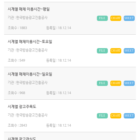
시계열 매체 이용시간-평일
기관 : 한국방송광고진흥공사
FILE
CHART
SHEET
조회수 :
1883
등록일 :
18.12.14
시계열 매체이용시간-토요일
기관 : 한국방송광고진흥공사
FILE
CHART
SHEET
조회수 :
549
등록일 :
18.12.14
시계열 매체이용시간-일요일
기관 : 한국방송광고진흥공사
FILE
CHART
SHEET
조회수 :
968
등록일 :
18.12.14
시계열 광고주목도
기관 : 한국방송광고진흥공사
FILE
CHART
SHEET
조회수 :
2843
등록일 :
18.12.14
시계열 광고관심도