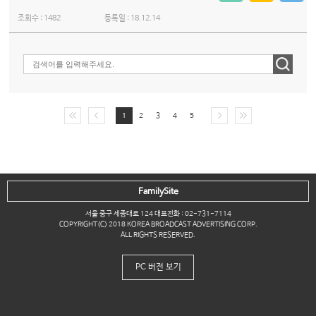
조회수 :
1482
등록일 :
18.12.14
1
2
3
4
5
FamilySite
서울 중구 세종대로 124 대표전화 : 02-731-7114
COPYRIGHT(C) 2018 KOREA BROADCAST ADVERTISING CORP.
ALL RIGHTS RESERVED.
PC 버전 보기