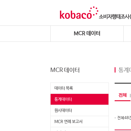
MCR 데이터
MCR 데이터
통계
데이터 목록
전체
통계데이터
원시데이터
전체
48
MCR 연례 보고서