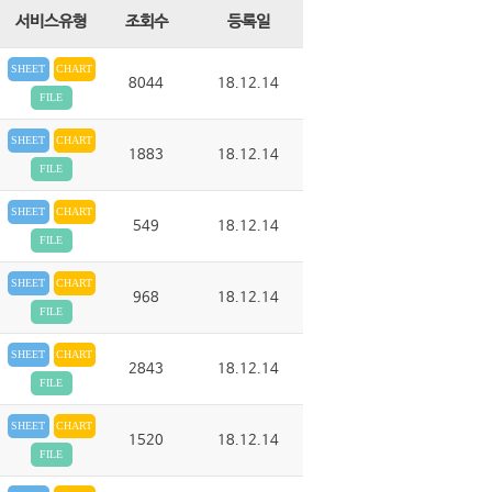
서비스유형
조회수
등록일
SHEET
CHART
8044
18.12.14
FILE
SHEET
CHART
1883
18.12.14
FILE
SHEET
CHART
549
18.12.14
FILE
SHEET
CHART
968
18.12.14
FILE
SHEET
CHART
2843
18.12.14
FILE
SHEET
CHART
1520
18.12.14
FILE