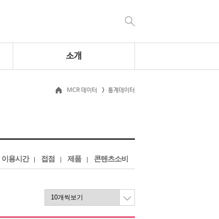
소개
MCR 데이터
통계데이터
이용시간
접점
제품
콘텐츠소비