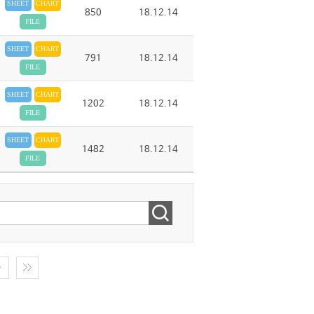
SHEET
CHART
850
18.12.14
FILE
SHEET
CHART
791
18.12.14
FILE
SHEET
CHART
1202
18.12.14
FILE
SHEET
CHART
1482
18.12.14
FILE