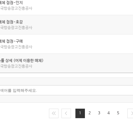
매체 접점-인지
 한국방송광고진흥공사
매체 접점-호감
 한국방송광고진흥공사
매체 접점-구매
 한국방송광고진흥공사
률 상세 (어제 이용한 매체)
 한국방송광고진흥공사
1
2
3
4
5