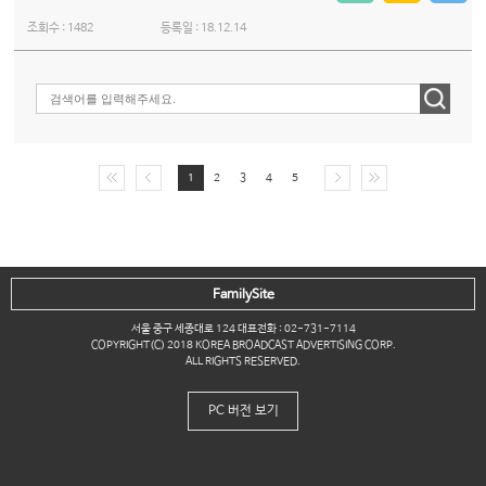
조회수 :
1482
등록일 :
18.12.14
1
2
3
4
5
FamilySite
서울 중구 세종대로 124 대표전화 : 02-731-7114
COPYRIGHT(C) 2018 KOREA BROADCAST ADVERTISING CORP.
ALL RIGHTS RESERVED.
PC 버전 보기