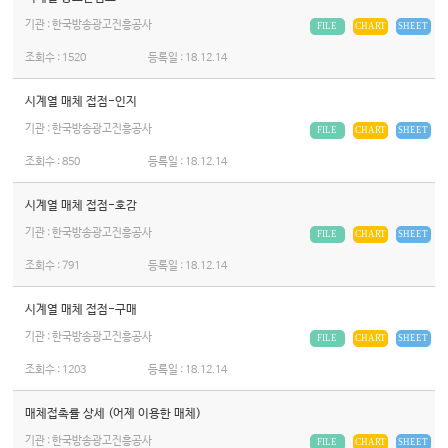
기관 : 한국방송광고진흥공사
FILE
CHART
SHEET
조회수 :
1520
등록일 :
18.12.14
시계열 매체 접점-인지
기관 : 한국방송광고진흥공사
FILE
CHART
SHEET
조회수 :
850
등록일 :
18.12.14
시계열 매체 접점-호감
기관 : 한국방송광고진흥공사
FILE
CHART
SHEET
조회수 :
791
등록일 :
18.12.14
시계열 매체 접점-구매
기관 : 한국방송광고진흥공사
FILE
CHART
SHEET
조회수 :
1203
등록일 :
18.12.14
매체접촉률 상세 (어제 이용한 매체)
기관 : 한국방송광고진흥공사
FILE
CHART
SHEET