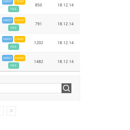
SHEET
CHART
850
18.12.14
FILE
SHEET
CHART
791
18.12.14
FILE
SHEET
CHART
1202
18.12.14
FILE
SHEET
CHART
1482
18.12.14
FILE