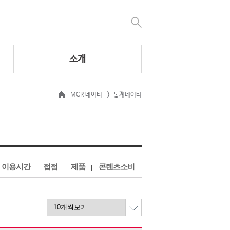
소개
MCR 데이터
통계데이터
이용시간
접점
제품
콘텐츠소비