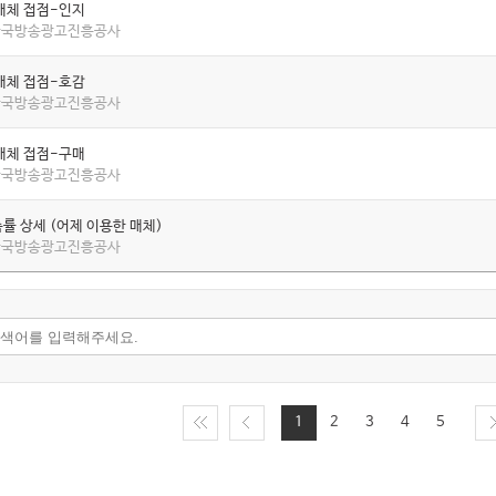
매체 접점-인지
 한국방송광고진흥공사
매체 접점-호감
 한국방송광고진흥공사
매체 접점-구매
 한국방송광고진흥공사
률 상세 (어제 이용한 매체)
 한국방송광고진흥공사
1
2
3
4
5