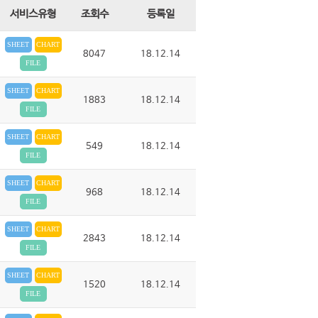
서비스유형
조회수
등록일
SHEET
CHART
8047
18.12.14
FILE
SHEET
CHART
1883
18.12.14
FILE
SHEET
CHART
549
18.12.14
FILE
SHEET
CHART
968
18.12.14
FILE
SHEET
CHART
2843
18.12.14
FILE
SHEET
CHART
1520
18.12.14
FILE