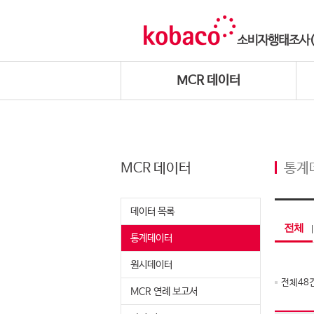
MCR 데이터
MCR 데이터
통계
데이터 목록
전체
통계데이터
원시데이터
전체
48
MCR 연례 보고서