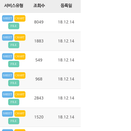
서비스유형
조회수
등록일
SHEET
CHART
8049
18.12.14
FILE
SHEET
CHART
1883
18.12.14
FILE
SHEET
CHART
549
18.12.14
FILE
SHEET
CHART
968
18.12.14
FILE
SHEET
CHART
2843
18.12.14
FILE
SHEET
CHART
1520
18.12.14
FILE