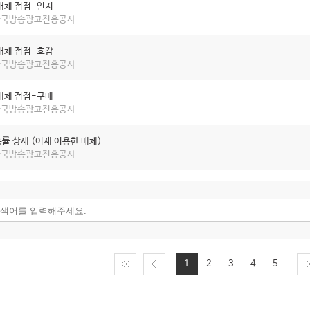
매체 접점-인지
 한국방송광고진흥공사
매체 접점-호감
 한국방송광고진흥공사
매체 접점-구매
 한국방송광고진흥공사
률 상세 (어제 이용한 매체)
 한국방송광고진흥공사
1
2
3
4
5