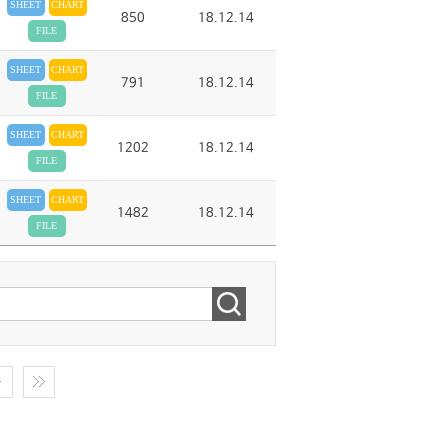
SHEET
CHART
850
18.12.14
FILE
SHEET
CHART
791
18.12.14
FILE
SHEET
CHART
1202
18.12.14
FILE
SHEET
CHART
1482
18.12.14
FILE