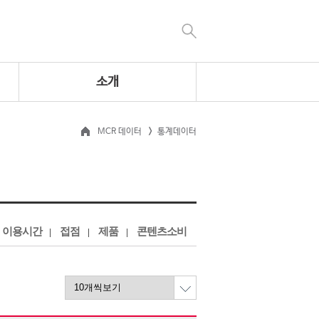
소개
MCR 데이터
통계데이터
이용시간
접점
제품
콘텐츠소비