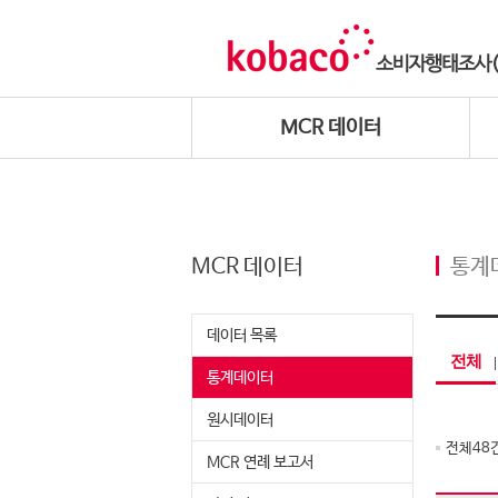
MCR 데이터
MCR 데이터
통계
데이터 목록
전체
통계데이터
원시데이터
전체
48
MCR 연례 보고서