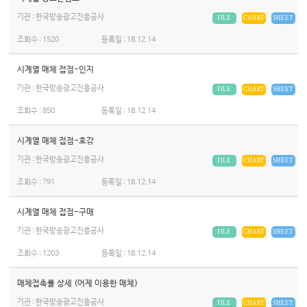
기관 : 한국방송광고진흥공사
FILE
CHART
SHEET
조회수 :
1520
등록일 :
18.12.14
시계열 매체 접점-인지
기관 : 한국방송광고진흥공사
FILE
CHART
SHEET
조회수 :
850
등록일 :
18.12.14
시계열 매체 접점-호감
기관 : 한국방송광고진흥공사
FILE
CHART
SHEET
조회수 :
791
등록일 :
18.12.14
시계열 매체 접점-구매
기관 : 한국방송광고진흥공사
FILE
CHART
SHEET
조회수 :
1203
등록일 :
18.12.14
매체접촉률 상세 (어제 이용한 매체)
기관 : 한국방송광고진흥공사
FILE
CHART
SHEET