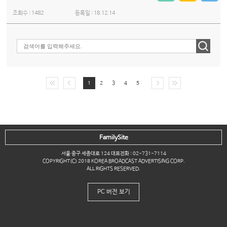
조회수 :
1482
등록일 :
18.12.14
1
2
3
4
5
FamilySite
서울 중구 세종대로 124 대표전화 : 02-731-7114
COPYRIGHT(C) 2018 KOREA BROADCAST ADVERTISING CORP.
ALL RIGHTS RESERVED.
PC 버전 보기