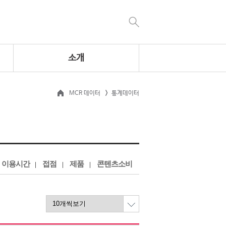
소개
MCR 데이터
통계데이터
이용시간
접점
제품
콘텐츠소비