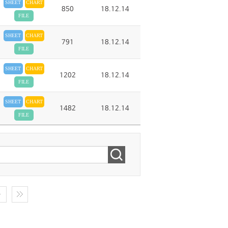
SHEET
CHART
850
18.12.14
FILE
SHEET
CHART
791
18.12.14
FILE
SHEET
CHART
1202
18.12.14
FILE
SHEET
CHART
1482
18.12.14
FILE