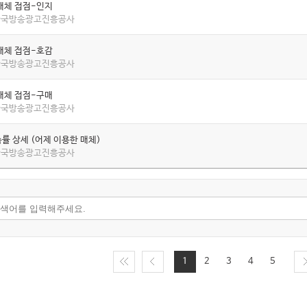
매체 접점-인지
 한국방송광고진흥공사
매체 접점-호감
 한국방송광고진흥공사
매체 접점-구매
 한국방송광고진흥공사
률 상세 (어제 이용한 매체)
 한국방송광고진흥공사
1
2
3
4
5