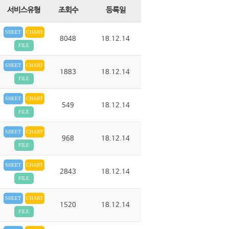
서비스유형
조회수
등록일
SHEET
CHART
8048
18.12.14
FILE
SHEET
CHART
1883
18.12.14
FILE
SHEET
CHART
549
18.12.14
FILE
SHEET
CHART
968
18.12.14
FILE
SHEET
CHART
2843
18.12.14
FILE
SHEET
CHART
1520
18.12.14
FILE