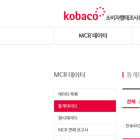
MCR 데이터
MCR 데이터
통계
데이터 목록
전체
통계데이터
원시데이터
전체
48
MCR 연례 보고서