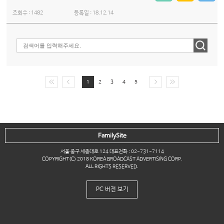
조회수 :
1482
등록일 :
18.12.14
1
2
3
4
5
FamilySite
서울 중구 세종대로 124 대표전화 : 02-731-7114
COPYRIGHT(C) 2018 KOREA BROADCAST ADVERTISING CORP.
ALL RIGHTS RESERVED.
PC 버전 보기