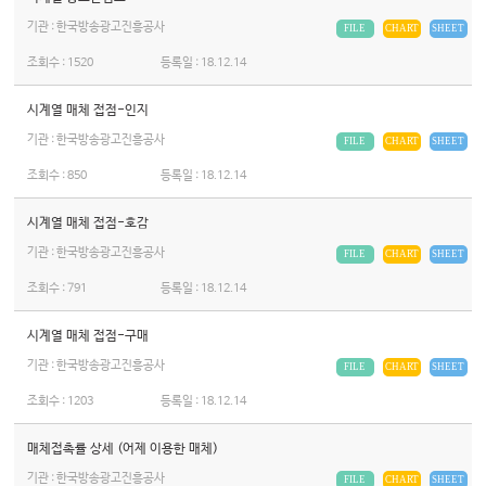
기관 : 한국방송광고진흥공사
FILE
CHART
SHEET
조회수 :
1520
등록일 :
18.12.14
시계열 매체 접점-인지
기관 : 한국방송광고진흥공사
FILE
CHART
SHEET
조회수 :
850
등록일 :
18.12.14
시계열 매체 접점-호감
기관 : 한국방송광고진흥공사
FILE
CHART
SHEET
조회수 :
791
등록일 :
18.12.14
시계열 매체 접점-구매
기관 : 한국방송광고진흥공사
FILE
CHART
SHEET
조회수 :
1203
등록일 :
18.12.14
매체접촉률 상세 (어제 이용한 매체)
기관 : 한국방송광고진흥공사
FILE
CHART
SHEET