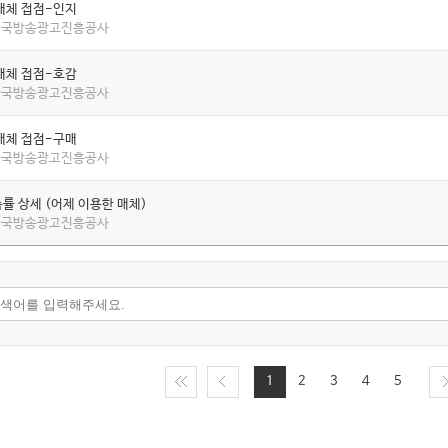
매체 접점-인지
 한국방송광고진흥공사
매체 접점-호감
 한국방송광고진흥공사
매체 접점-구매
 한국방송광고진흥공사
률 상세 (어제 이용한 매체)
 한국방송광고진흥공사
1
2
3
4
5