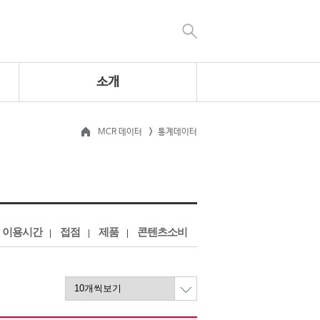
소개
MCR 데이터
통계데이터
이용시간
접점
제품
콘텐츠소비