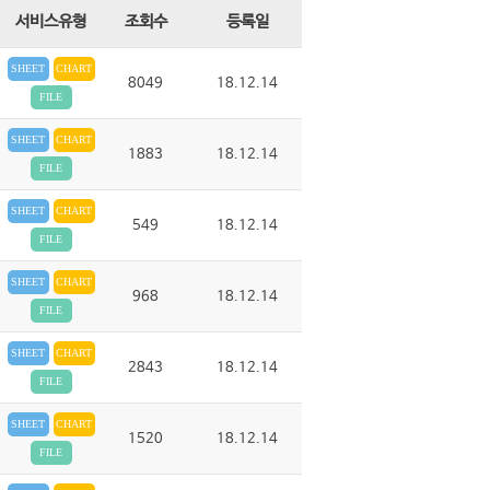
서비스유형
조회수
등록일
SHEET
CHART
8049
18.12.14
FILE
SHEET
CHART
1883
18.12.14
FILE
SHEET
CHART
549
18.12.14
FILE
SHEET
CHART
968
18.12.14
FILE
SHEET
CHART
2843
18.12.14
FILE
SHEET
CHART
1520
18.12.14
FILE