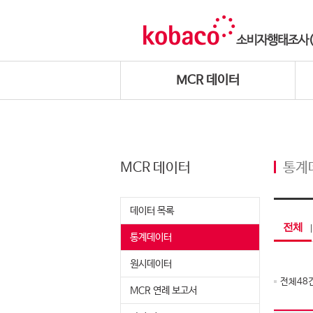
MCR 데이터
MCR 데이터
통계
데이터 목록
전체
통계데이터
원시데이터
전체
48
MCR 연례 보고서