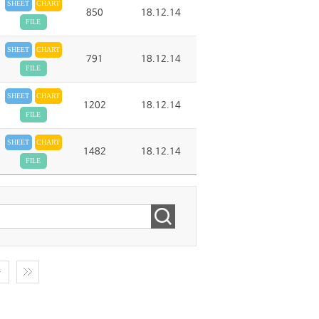
SHEET
CHART
850
18.12.14
FILE
SHEET
CHART
791
18.12.14
FILE
SHEET
CHART
1202
18.12.14
FILE
SHEET
CHART
1482
18.12.14
FILE