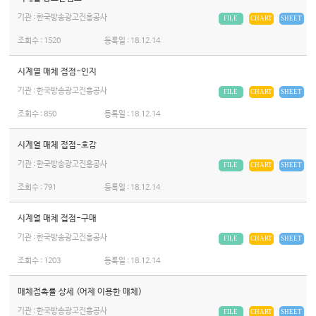
기관 : 한국방송광고진흥공사
FILE
CHART
SHEET
조회수 :
1520
등록일 :
18.12.14
시계열 매체 접점-인지
기관 : 한국방송광고진흥공사
FILE
CHART
SHEET
조회수 :
850
등록일 :
18.12.14
시계열 매체 접점-호감
기관 : 한국방송광고진흥공사
FILE
CHART
SHEET
조회수 :
791
등록일 :
18.12.14
시계열 매체 접점-구매
기관 : 한국방송광고진흥공사
FILE
CHART
SHEET
조회수 :
1203
등록일 :
18.12.14
매체접촉률 상세 (어제 이용한 매체)
기관 : 한국방송광고진흥공사
FILE
CHART
SHEET