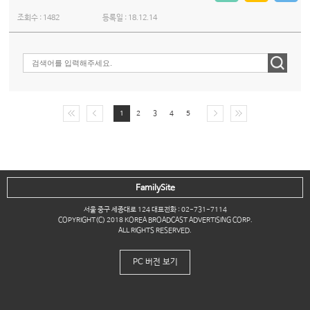
조회수 :
1482
등록일 :
18.12.14
1
2
3
4
5
FamilySite
서울 중구 세종대로 124 대표전화 : 02-731-7114
COPYRIGHT(C) 2018 KOREA BROADCAST ADVERTISING CORP.
ALL RIGHTS RESERVED.
PC 버전 보기